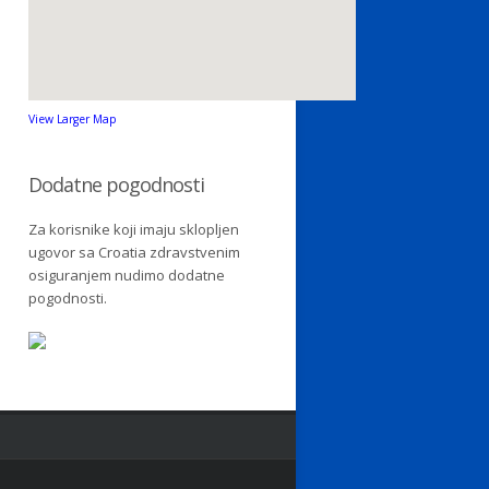
View Larger Map
Dodatne pogodnosti
Za korisnike koji imaju sklopljen
ugovor sa Croatia zdravstvenim
osiguranjem nudimo dodatne
pogodnosti.