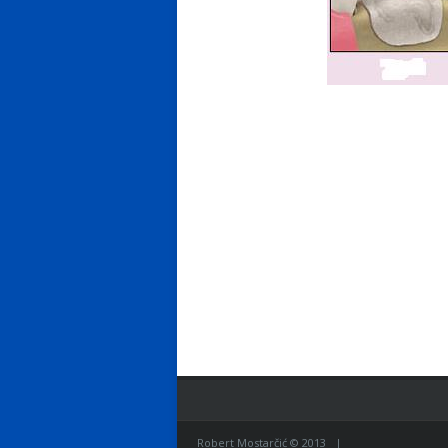
Robert Mostarčić © 2013 |